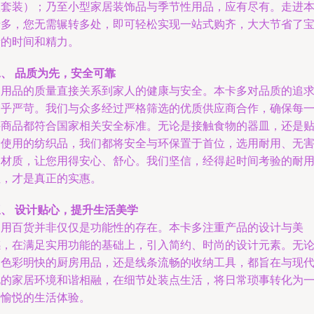
漱套装）；乃至小型家居装饰品与季节性用品，应有尽有。走进
卡多，您无需辗转多处，即可轻松实现一站式购齐，大大节省了
贵的时间和精力。
、 品质为先，安全可靠
日用品的质量直接关系到家人的健康与安全。本卡多对品质的追
近乎严苛。我们与众多经过严格筛选的优质供应商合作，确保每
件商品都符合国家相关安全标准。无论是接触食物的器皿，还是
身使用的纺织品，我们都将安全与环保置于首位，选用耐用、无
的材质，让您用得安心、舒心。我们坚信，经得起时间考验的耐
性，才是真正的实惠。
三、 设计贴心，提升生活美学
日用百货并非仅仅是功能性的存在。本卡多注重产品的设计与美
感，在满足实用功能的基础上，引入简约、时尚的设计元素。无
是色彩明快的厨房用品，还是线条流畅的收纳工具，都旨在与现
化的家居环境和谐相融，在细节处装点生活，将日常琐事转化为
种愉悦的生活体验。