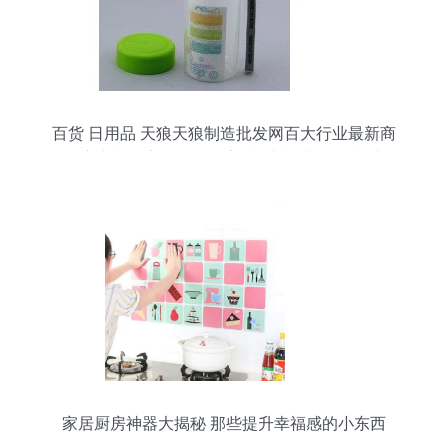
百货 日用品 天狼天狼制造批发网百大行业最新商
品供应商机淘宝天狼网厂家, 模块 模块价格 模块规
格天狼网gd188.cn,电源模块 电源模块价格 电源模
块批发 采购天狼网
家居厨房神器大揭秘 那些提升幸福感的小东西