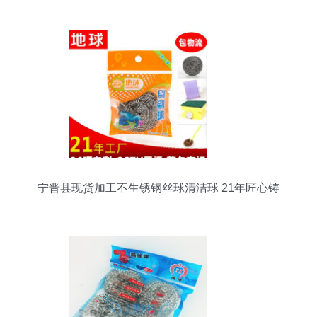
宁晋县现货加工不生锈钢丝球清洁球 21年匠心铸
造，清洁日用品优选之道