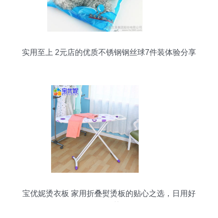
实用至上 2元店的优质不锈钢钢丝球7件装体验分享
宝优妮烫衣板 家用折叠熨烫板的贴心之选，日用好
物推荐