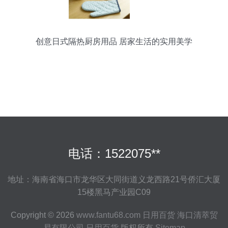
创意日式隔热厨房用品 居家生活的实用美学
电话：1522075**
地址：海南省海口市龙华区大同街道义龙西路21号侨汇大厦
15楼黑马产业园C09
Copyright © 2026
www.fantu68.com
日用百货
海口清萃贸
易有限公司
日用百货
版权所有
Sitemap